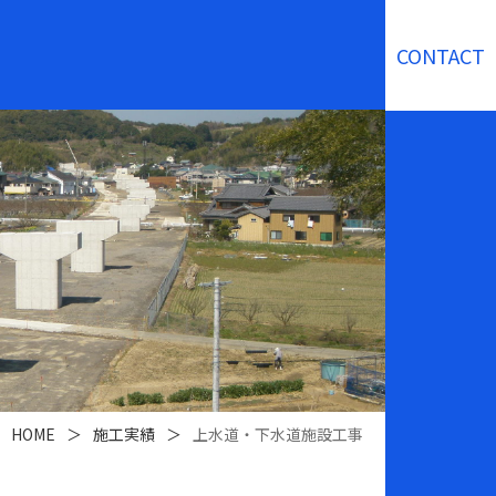
CONTACT
HOME
＞
施工実績
＞
上水道・下水道施設工事