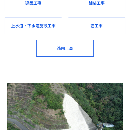
建築工事
舗装工事
上水道・下水道施設工事
管工事
造園工事