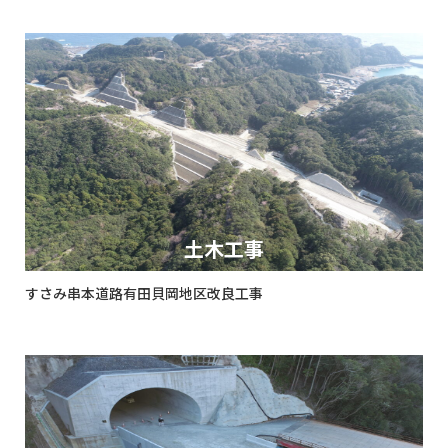
土木工事
すさみ串本道路有田貝岡地区改良工事