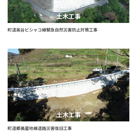
土木工事
町道奥谷ビシャコ線緊急自然災害防止対策工事
土木工事
町道郷美墓地線道路災害復旧工事