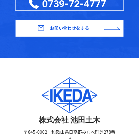
0739-72-4777
お問い合わせをする
株式会社 池田土木
〒645-0002 和歌山県日高郡みなべ町芝278番