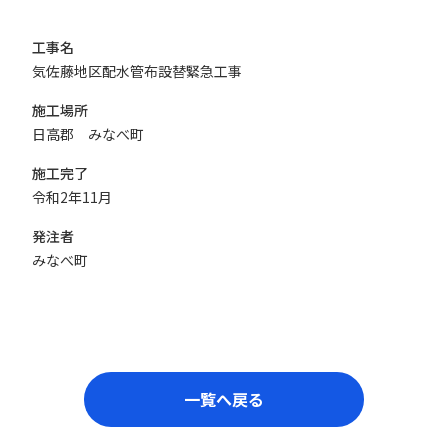
工事名
気佐藤地区配水管布設替緊急工事
施工場所
日高郡 みなべ町
施工完了
令和2年11月
発注者
みなべ町
一覧へ戻る