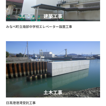
建築工事
みなべ町立南部中学校エレベーター設置工事
土木工事
日高港港湾受託工事