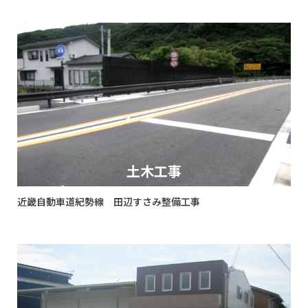
土木工事
近畿自動車道紀勢線 田辺すさみ整備工事