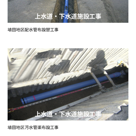
上水道・下水道施設工事
埴田地区配水管布設替工事
上水道・下水道施設工事
埴田地区汚水管渠布設工事