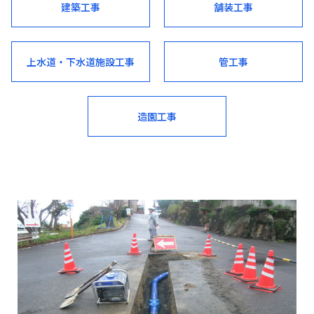
建築工事
舗装工事
上水道・下水道施設工事
管工事
造園工事