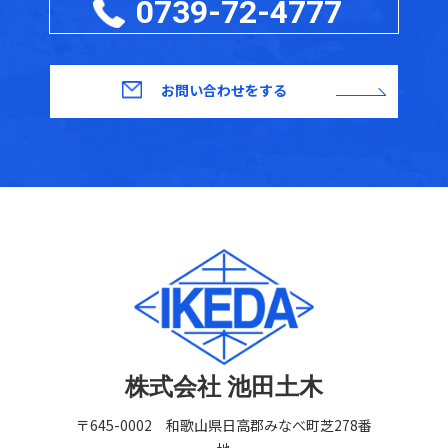
0739-72-4777
お問い合わせをする
株式会社 池田土木
〒645-0002 和歌山県日高郡みなべ町芝278番