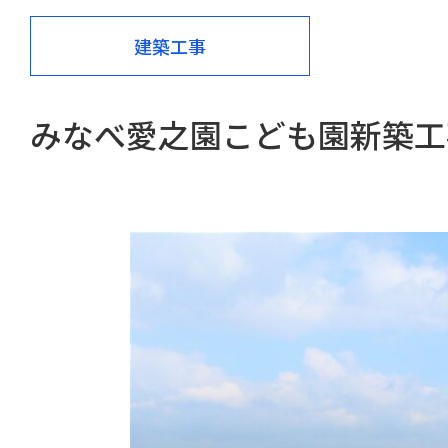
建築工事
みなべ愛之園こども園新築工