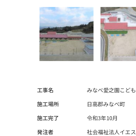
工事名
みなべ愛之園こども
施工場所
日高郡みなべ町
施工完了
令和3年10月
発注者
社会福祉法人イエス