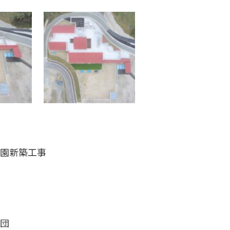
園新築工事
団