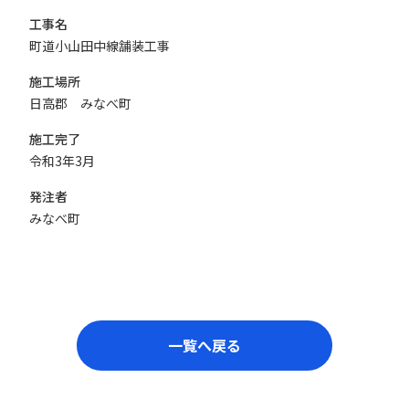
工事名
町道小山田中線舗装工事
施工場所
日高郡 みなべ町
施工完了
令和3年3月
発注者
みなべ町
一覧へ戻る