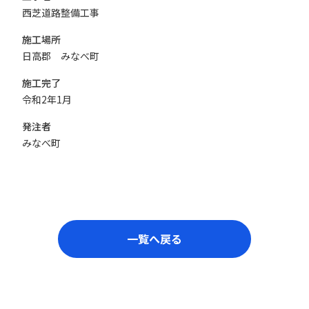
西芝道路整備工事
施工場所
日高郡 みなべ町
施工完了
令和2年1月
発注者
みなべ町
一覧へ戻る