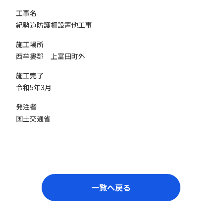
工事名
紀勢道防護柵設置他工事
施工場所
西牟婁郡 上富田町外
施工完了
令和5年3月
発注者
国土交通省
一覧へ戻る