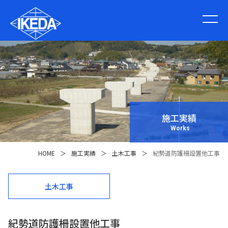
施工実績
Works
HOME
＞
施工実績
＞
土木工事
＞
紀勢道防護柵設置他工事
土木工事
紀勢道防護柵設置他工事