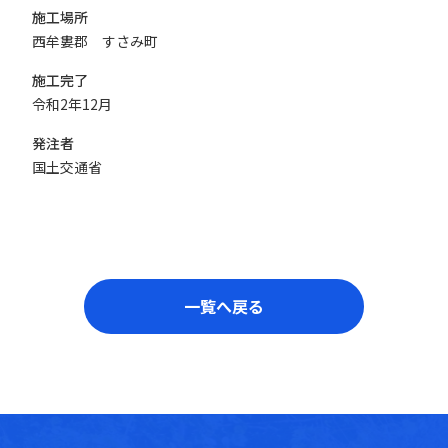
施工場所
西牟婁郡 すさみ町
施工完了
令和2年12月
発注者
国土交通省
一覧へ戻る