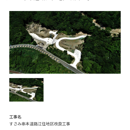
工事名
すさみ串本道路江住地区改良工事