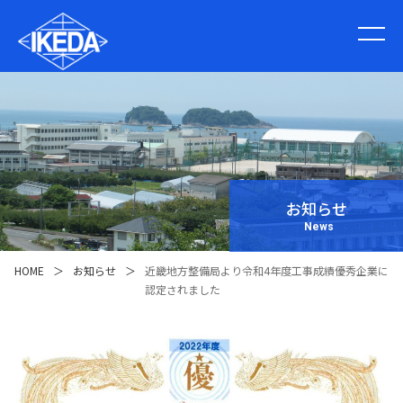
お知らせ
News
HOME
＞
お知らせ
＞
近畿地方整備局より令和4年度工事成績優秀企業に
認定されました