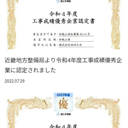
近畿地方整備局より令和4年度工事成績優秀企
業に認定されました
2022.07.29