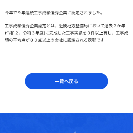
今年で９年連続工事成績優秀企業に認定されました。
工事成績優秀企業認定とは、近畿地方整備局において過去２か年
(令和２、令和３年度)に完成した工事実績を３件以上有し、工事成
績の平均点が８０点以上の会社に認定される表彰です
一覧へ戻る