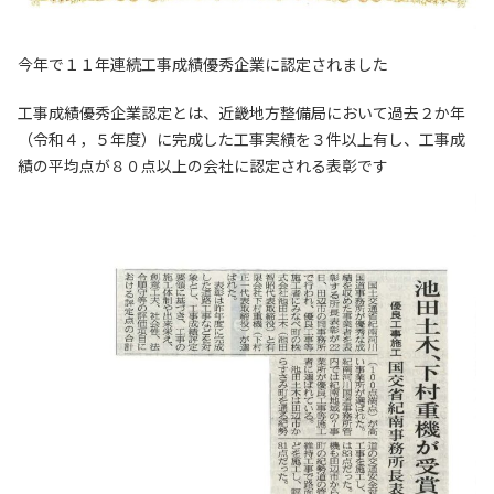
今年で１１年連続工事成績優秀企業に認定されました
工事成績優秀企業認定とは、近畿地方整備局において過去２か年
（令和４，５年度）に完成した工事実績を３件以上有し、工事成
績の平均点が８０点以上の会社に認定される表彰です