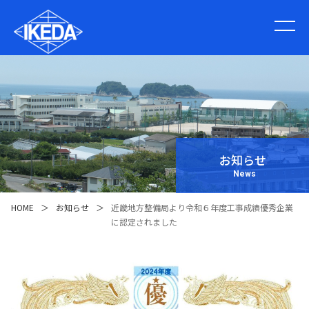
お知らせ
News
HOME
＞
お知らせ
＞
近畿地方整備局より令和６年度工事成績優秀企業
に認定されました