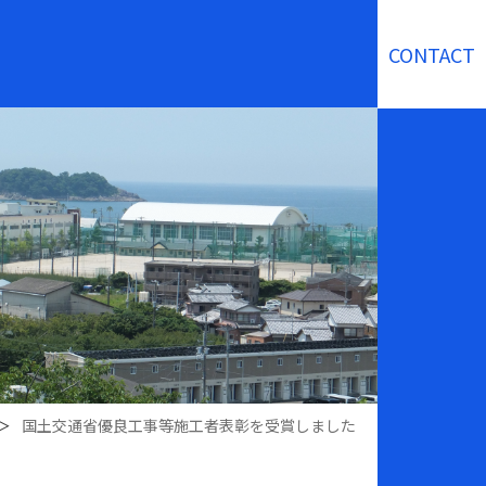
CONTACT
＞
国土交通省優良工事等施工者表彰を受賞しました