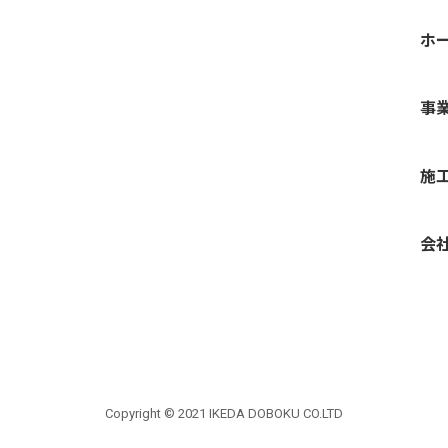
ホ
事
施
会
Copyright © 2021 IKEDA DOBOKU CO.LTD