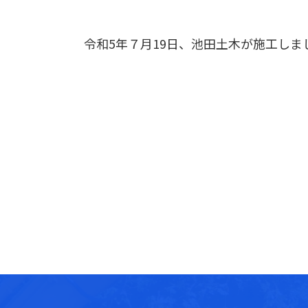
令和5年７月19日、池田土木が施工し