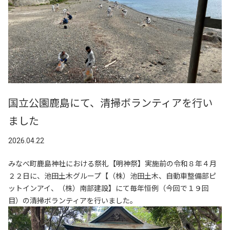
国立公園鹿島にて、清掃ボランティアを行い
ました
2026.04.22
みなべ町鹿島神社における祭礼【明神祭】実施前の令和８年４月
２２日に、池田土木グループ【（株）池田土木、自動車整備部ピ
ットインアイ、（株）南部建設】にて毎年恒例（今回で１９回
目）の清掃ボランティアを行いました。