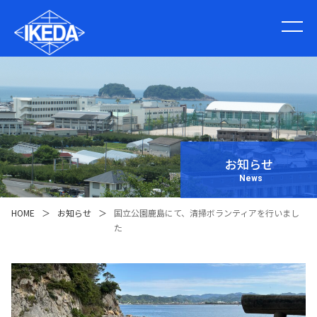
お知らせ
News
HOME
＞
お知らせ
＞
国立公園鹿島にて、清掃ボランティアを行いまし
た