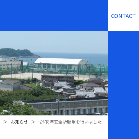
CONTACT
＞
お知らせ
＞
令和8年安全祈願祭を行いました