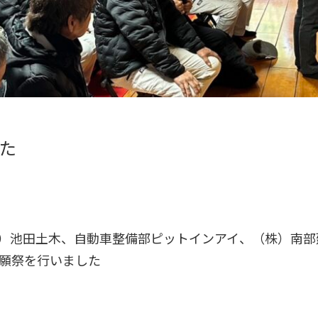
た
）池田土木、自動車整備部ピットインアイ、（株）南部
願祭を行いました